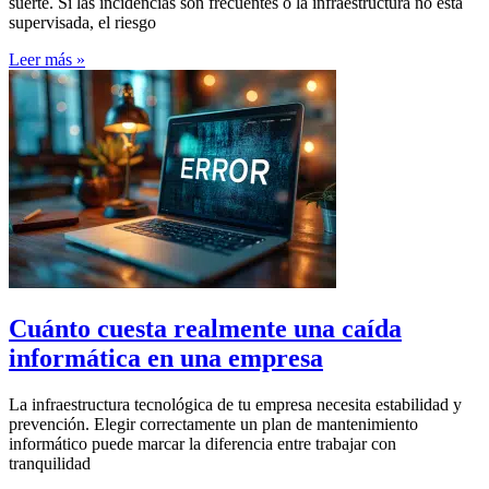
suerte. Si las incidencias son frecuentes o la infraestructura no está
supervisada, el riesgo
Leer más »
Cuánto cuesta realmente una caída
informática en una empresa
La infraestructura tecnológica de tu empresa necesita estabilidad y
prevención. Elegir correctamente un plan de mantenimiento
informático puede marcar la diferencia entre trabajar con
tranquilidad