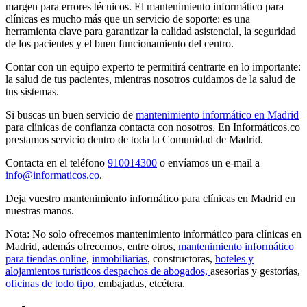
margen para errores técnicos. El mantenimiento informático para
clínicas es mucho más que un servicio de soporte: es una
herramienta clave para garantizar la calidad asistencial, la seguridad
de los pacientes y el buen funcionamiento del centro.
Contar con un equipo experto te permitirá centrarte en lo importante:
la salud de tus pacientes, mientras nosotros cuidamos de la salud de
tus sistemas.
Si buscas un buen servicio de
mantenimiento informático en Madrid
para clínicas de confianza contacta con nosotros. En Informáticos.co
prestamos servicio dentro de toda la Comunidad de Madrid.
Contacta en el teléfono
910014300
o envíamos un e-mail a
info@informaticos.co
.
Deja vuestro mantenimiento informático para clínicas en Madrid en
nuestras manos.
Nota: No solo ofrecemos mantenimiento informático para clínicas en
Madrid, además ofrecemos, entre otros,
mantenimiento informático
para tiendas online
,
inmobiliarias
, constructoras,
hoteles y
alojamientos turísticos
despachos de abogados,
asesorías y gestorías,
oficinas de todo tipo,
embajadas, etcétera.