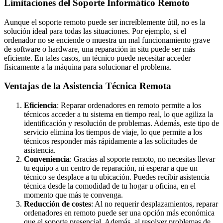
Limitaciones del Soporte Informático Remoto
Aunque el soporte remoto puede ser increíblemente útil, no es la
solución ideal para todas las situaciones. Por ejemplo, si el
ordenador no se enciende o muestra un mal funcionamiento grave
de software o hardware, una reparación in situ puede ser más
eficiente. En tales casos, un técnico puede necesitar acceder
físicamente a la máquina para solucionar el problema.
Ventajas de la Asistencia Técnica Remota
Eficiencia
: Reparar ordenadores en remoto permite a los
técnicos acceder a tu sistema en tiempo real, lo que agiliza la
identificación y resolución de problemas. Además, este tipo de
servicio elimina los tiempos de viaje, lo que permite a los
técnicos responder más rápidamente a las solicitudes de
asistencia.
Conveniencia
: Gracias al soporte remoto, no necesitas llevar
tu equipo a un centro de reparación, ni esperar a que un
técnico se desplace a tu ubicación. Puedes recibir asistencia
técnica desde la comodidad de tu hogar u oficina, en el
momento que más te convenga.
Reducción de costes
: Al no requerir desplazamientos, reparar
ordenadores en remoto puede ser una opción más económica
que el soporte presencial. Además, al resolver problemas de