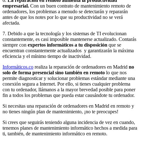
6.
La reparación en remoto aumenta la productividad
empresarial.
Con un buen contrato de mantenimiento remoto de
ordenadores, los problemas a menudo se detectarán y repararán
antes de que los notes por lo que su productividad no se verá
afectada.
7. Debido a que la tecnología y los sistemas de TI evolucionan
constantemente, es casi imposible mantenerse actualizado. Contarás
siempre con
expertos informáticos a tu disposición
que se
encuentran constantemente actualizados y garantizarán la máxima
eficiencia y el mínimo tiempo de inactividad.
Informáticos.co
realiza la reparación de ordenadores en Madrid
no
solo de forma presencial sino también en remoto
lo que nos
permite diagnosticar y solucionar problemas estándar mediante una
conexión segura a Internet. Por ello, si tienes cualquier problema
con tu ordenador, llámanos a la mayor brevedad posible para poner
fin a todos los problemas que pueda estar causándote tu ordenador.
Si necesitas una reparación de ordenadores en Madrid en remoto y
no tienes ningún plan de mantenimiento, ¡no te preocupes!
Si crees que seguirás teniendo alguna incidencia de vez en cuando,
tenemos planes de mantenimiento informático hechos a medida para
ti, también, de mantenimiento informático en remoto.