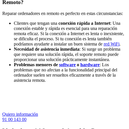
Remoto?
Reparar ordenadores en remoto es perfecto en estas circunstancias:
Clientes que tengan una
conexión rápida a Internet
: Una
conexión estable y rápida es esencial para una reparación
remota eficaz. Si la conexión a Internet es lenta o inexistente,
se dificulta el proceso. Si tu conexión es lenta también
podríamos ayudarte a instalar un buen sistema de
red WiFi
.
Necesidad de asistencia inmediata
: Si surge un problema
que requiere una solución rápida, el soporte remoto puede
proporcionar una solución prácticamente instantánea.
Problemas menores de
software
o
hardware
: Los
problemas que no afectan a la funcionalidad principal del
ordenador suelen ser resueltos eficazmente a través de la
asistencia remota.
Quiero información
91 00 143 00