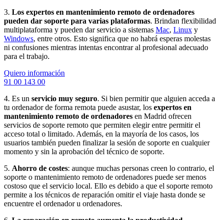
3.
Los expertos en mantenimiento remoto de ordenadores
pueden dar soporte para varias plataformas
. Brindan flexibilidad
multiplataforma y pueden dar servicio a sistemas
Mac
,
Linux
y
Windows
, entre otros. Esto significa que no habrá esperas molestas
ni confusiones mientras intentas encontrar al profesional adecuado
para el trabajo.
Quiero información
91 00 143 00
4. Es un
servicio muy seguro
. Si bien permitir que alguien acceda a
tu ordenador de forma remota puede asustar, los
expertos en
mantenimiento remoto de ordenadores
en Madrid ofrecen
servicios de soporte remoto que permiten elegir entre permitir el
acceso total o limitado. Además, en la mayoría de los casos, los
usuarios también pueden finalizar la sesión de soporte en cualquier
momento y sin la aprobación del técnico de soporte.
5.
Ahorro de costes
: aunque muchas personas creen lo contrario, el
soporte o mantenimiento remoto de ordenadores puede ser menos
costoso que el servicio local. Ello es debido a que el soporte remoto
permite a los técnicos de reparación omitir el viaje hasta donde se
encuentre el ordenador u ordenadores.