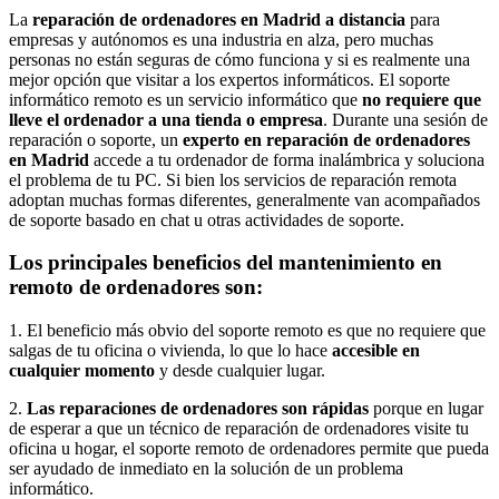
La
reparación de ordenadores en Madrid a distancia
para
empresas y autónomos es una industria en alza, pero muchas
personas no están seguras de cómo funciona y si es realmente una
mejor opción que visitar a los expertos informáticos. El soporte
informático remoto es un servicio informático que
no requiere que
lleve el ordenador a una tienda o empresa
. Durante una sesión de
reparación o soporte, un
experto en reparación de ordenadores
en Madrid
accede a tu ordenador de forma inalámbrica y soluciona
el problema de tu PC. Si bien los servicios de reparación remota
adoptan muchas formas diferentes, generalmente van acompañados
de soporte basado en chat u otras actividades de soporte.
Los principales beneficios del mantenimiento en
remoto de ordenadores son:
1. El beneficio más obvio del soporte remoto es que no requiere que
salgas de tu oficina o vivienda, lo que lo hace
accesible en
cualquier momento
y desde cualquier lugar.
2.
Las reparaciones de ordenadores son rápidas
porque en lugar
de esperar a que un técnico de reparación de ordenadores visite tu
oficina u hogar, el soporte remoto de ordenadores permite que pueda
ser ayudado de inmediato en la solución de un problema
informático.