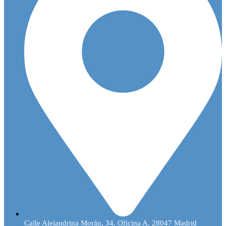
Calle Alejandrina Morán, 34. Oficina A. 28047 Madrid