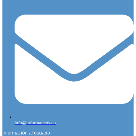
info@informaticos.co
Información al usuario