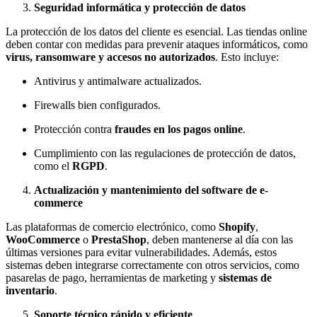
Seguridad informática y protección de datos
La protección de los datos del cliente es esencial. Las tiendas online
deben contar con medidas para prevenir ataques informáticos, como
virus, ransomware y accesos no autorizados
. Esto incluye:
Antivirus y antimalware actualizados.
Firewalls bien configurados.
Protección contra
fraudes en los pagos online
.
Cumplimiento con las regulaciones de protección de datos,
como el
RGPD
.
Actualización y mantenimiento del software de e-
commerce
Las plataformas de comercio electrónico, como
Shopify
,
WooCommerce
o
PrestaShop
, deben mantenerse al día con las
últimas versiones para evitar vulnerabilidades. Además, estos
sistemas deben integrarse correctamente con otros servicios, como
pasarelas de pago, herramientas de marketing y
sistemas de
inventario
.
Soporte técnico rápido y eficiente