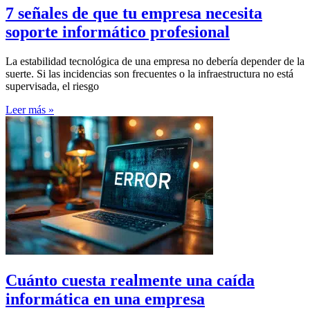
7 señales de que tu empresa necesita
soporte informático profesional
La estabilidad tecnológica de una empresa no debería depender de la
suerte. Si las incidencias son frecuentes o la infraestructura no está
supervisada, el riesgo
Leer más »
Cuánto cuesta realmente una caída
informática en una empresa