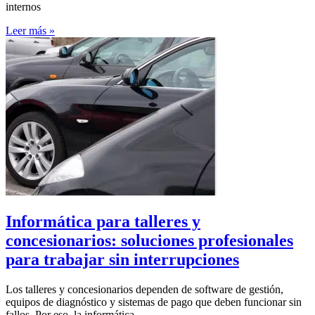
internos
Leer más »
Informática para talleres y
concesionarios: soluciones profesionales
para trabajar sin interrupciones
Los talleres y concesionarios dependen de software de gestión,
equipos de diagnóstico y sistemas de pago que deben funcionar sin
fallos. Por eso, la informática