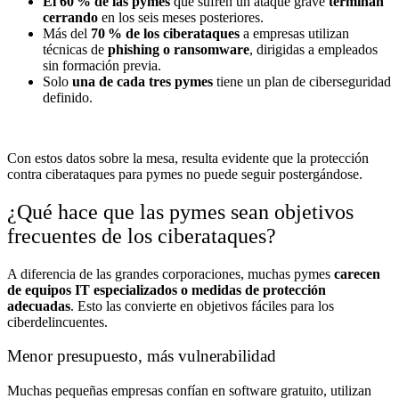
El 60
% de las pymes
que sufren un ataque grave
terminan
cerrando
en los seis meses posteriores.
Más del
70
% de los ciberataques
a empresas utilizan
técnicas de
phishing o ransomware
, dirigidas a empleados
sin formación previa.
Solo
una de cada tres pymes
tiene un plan de ciberseguridad
definido.
Con estos datos sobre la mesa, resulta evidente que la protección
contra ciberataques para pymes no puede seguir postergándose.
¿Qué hace que las pymes sean objetivos
frecuentes de los ciberataques?
A diferencia de las grandes corporaciones, muchas pymes
carecen
de equipos IT especializados o medidas de protección
adecuadas
. Esto las convierte en objetivos fáciles para los
ciberdelincuentes.
Menor presupuesto, más vulnerabilidad
Muchas pequeñas empresas confían en software gratuito, utilizan