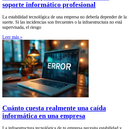
soporte informático profesional
La estabilidad tecnológica de una empresa no debería depender de la
suerte. Si las incidencias son frecuentes o la infraestructura no está
supervisada, el riesgo
Leer más »
Cuánto cuesta realmente una caída
informática en una empresa
La infraestructura tecnológica de tu empresa necesita estabilidad y