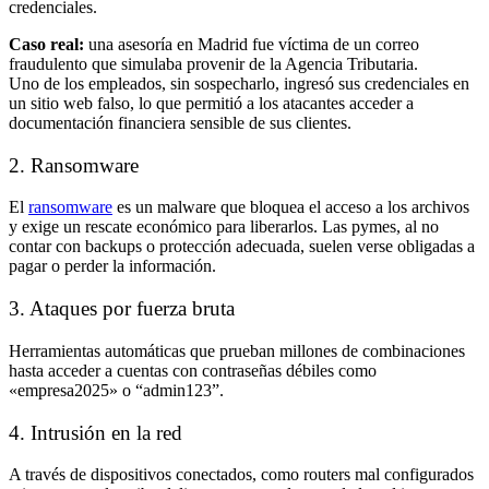
credenciales.
Caso real:
una asesoría en Madrid fue víctima de un correo
fraudulento que simulaba provenir de la Agencia Tributaria.
Uno de los empleados, sin sospecharlo, ingresó sus credenciales en
un sitio web falso, lo que permitió a los atacantes acceder a
documentación financiera sensible de sus clientes.
2. Ransomware
El
ransomware
es un malware que bloquea el acceso a los archivos
y exige un rescate económico para liberarlos. Las pymes, al no
contar con backups o protección adecuada, suelen verse obligadas a
pagar o perder la información.
3. Ataques por fuerza bruta
Herramientas automáticas que prueban millones de combinaciones
hasta acceder a cuentas con contraseñas débiles como
«empresa2025» o “admin123”.
4. Intrusión en la red
A través de dispositivos conectados, como routers mal configurados