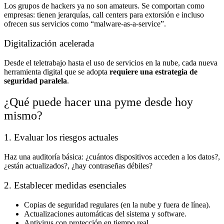
Los grupos de hackers ya no son amateurs. Se comportan como
empresas: tienen jerarquías, call centers para extorsión e incluso
ofrecen sus servicios como “malware-as-a-service”.
Digitalización acelerada
Desde el teletrabajo hasta el uso de servicios en la nube, cada nueva
herramienta digital que se adopta
requiere una estrategia de
seguridad paralela
.
¿Qué puede hacer una pyme desde hoy
mismo?
1. Evaluar los riesgos actuales
Haz una auditoría básica: ¿cuántos dispositivos acceden a los datos?,
¿están actualizados?, ¿hay contraseñas débiles?
2. Establecer medidas esenciales
Copias de seguridad regulares (en la nube y fuera de línea).
Actualizaciones automáticas del sistema y software.
Antivirus con protección en tiempo real.