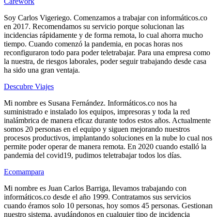
Carework
Soy Carlos Vigeriego. Comenzamos a trabajar con informáticos.co
en 2017. Recomendamos su servicio porque solucionan las
incidencias rápidamente y de forma remota, lo cual ahorra mucho
tiempo. Cuando comenzó la pandemia, en pocas horas nos
reconfiguraron todo para poder teletrabajar. Para una empresa como
la nuestra, de riesgos laborales, poder seguir trabajando desde casa
ha sido una gran ventaja.
Descubre Viajes
Mi nombre es Susana Fernández. Informáticos.co nos ha
suministrado e instalado los equipos, impresoras y toda la red
inalámbrica de manera eficaz durante todos estos años. Actualmente
somos 20 personas en el equipo y siguen mejorando nuestros
procesos productivos, implantando soluciones en la nube lo cual nos
permite poder operar de manera remota. En 2020 cuando estalló la
pandemia del covid19, pudimos teletrabajar todos los días.
Ecomampara
Mi nombre es Juan Carlos Barriga, llevamos trabajando con
informáticos.co desde el año 1999. Contratamos sus servicios
cuando éramos solo 10 personas, hoy somos 45 personas. Gestionan
nuestro sistema, ayudándonos en cualquier tipo de incidencia