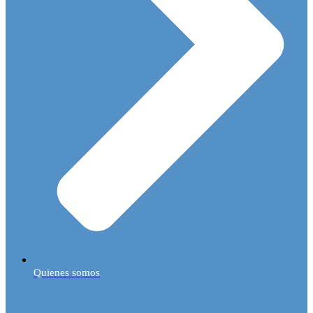
Quienes somos