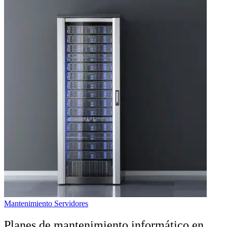
Mantenimiento Servidores
Planes de mantenimiento informático en