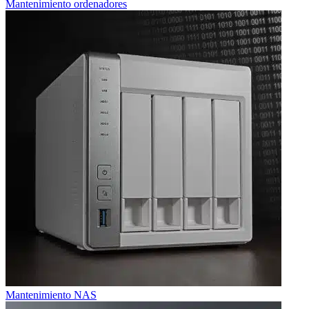
Mantenimiento ordenadores
Mantenimiento NAS