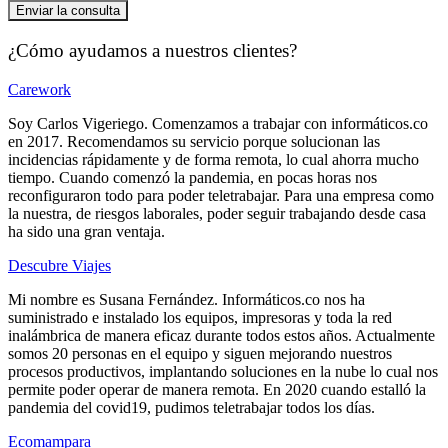
Enviar la consulta
¿Cómo ayudamos a nuestros clientes?
Carework
Soy Carlos Vigeriego. Comenzamos a trabajar con informáticos.co
en 2017. Recomendamos su servicio porque solucionan las
incidencias rápidamente y de forma remota, lo cual ahorra mucho
tiempo. Cuando comenzó la pandemia, en pocas horas nos
reconfiguraron todo para poder teletrabajar. Para una empresa como
la nuestra, de riesgos laborales, poder seguir trabajando desde casa
ha sido una gran ventaja.
Descubre Viajes
Mi nombre es Susana Fernández. Informáticos.co nos ha
suministrado e instalado los equipos, impresoras y toda la red
inalámbrica de manera eficaz durante todos estos años. Actualmente
somos 20 personas en el equipo y siguen mejorando nuestros
procesos productivos, implantando soluciones en la nube lo cual nos
permite poder operar de manera remota. En 2020 cuando estalló la
pandemia del covid19, pudimos teletrabajar todos los días.
Ecomampara