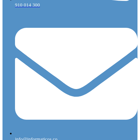
910 014 300
info@informaticos.co