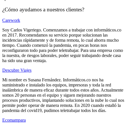
¿Cómo ayudamos a nuestros clientes?
Carework
Soy Carlos Vigeriego. Comenzamos a trabajar con informáticos.co
en 2017. Recomendamos su servicio porque solucionan las
incidencias rápidamente y de forma remota, lo cual ahorra mucho
tiempo. Cuando comenzó la pandemia, en pocas horas nos
reconfiguraron todo para poder teletrabajar. Para una empresa como
la nuestra, de riesgos laborales, poder seguir trabajando desde casa
ha sido una gran ventaja.
Descubre Viajes
Mi nombre es Susana Fernández. Informáticos.co nos ha
suministrado e instalado los equipos, impresoras y toda la red
inalámbrica de manera eficaz durante todos estos años. Actualmente
somos 20 personas en el equipo y siguen mejorando nuestros
procesos productivos, implantando soluciones en la nube lo cual nos
permite poder operar de manera remota. En 2020 cuando estalló la
pandemia del covid19, pudimos teletrabajar todos los días.
Ecomampara