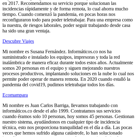
en 2017. Recomendamos su servicio porque solucionan las
incidencias rápidamente y de forma remota, lo cual ahorra mucho
tiempo. Cuando comenzó la pandemia, en pocas horas nos
reconfiguraron todo para poder teletrabajar. Para una empresa como
la nuestra, de riesgos laborales, poder seguir trabajando desde casa
ha sido una gran ventaja.
Descubre Viajes
Mi nombre es Susana Fernández. Informáticos.co nos ha
suministrado e instalado los equipos, impresoras y toda la red
inalámbrica de manera eficaz durante todos estos años. Actualmente
somos 20 personas en el equipo y siguen mejorando nuestros
procesos productivos, implantando soluciones en la nube lo cual nos
permite poder operar de manera remota. En 2020 cuando estalló la
pandemia del covid19, pudimos teletrabajar todos los días.
Ecomampara
Mi nombre es Juan Carlos Barriga, llevamos trabajando con
informáticos.co desde el año 1999. Contratamos sus servicios
cuando éramos solo 10 personas, hoy somos 45 personas. Gestionan
nuestro sistema, ayudándonos en cualquier tipo de incidencia
técnica, esto nos proporciona tranquilidad en el día a día. Las pocas
veces que hemos sufrido alguna catástrofe, lo han solucionado