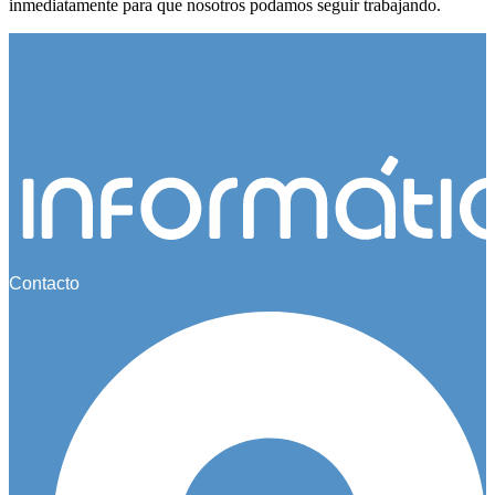
inmediatamente para que nosotros podamos seguir trabajando.
Contacto