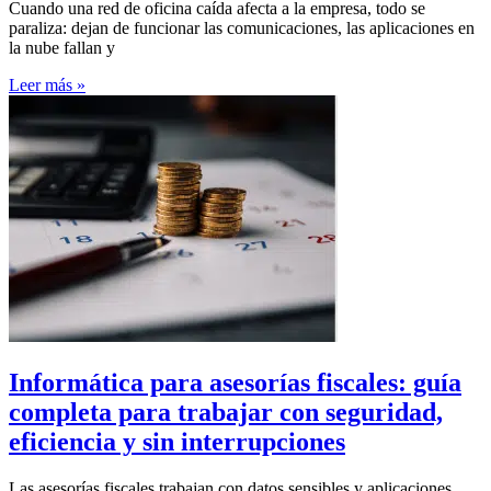
Cuando una red de oficina caída afecta a la empresa, todo se
paraliza: dejan de funcionar las comunicaciones, las aplicaciones en
la nube fallan y
Leer más »
Informática para asesorías fiscales: guía
completa para trabajar con seguridad,
eficiencia y sin interrupciones
Las asesorías fiscales trabajan con datos sensibles y aplicaciones