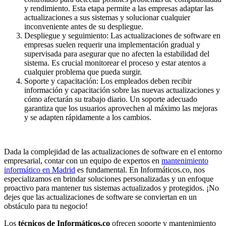
y rendimiento. Esta etapa permite a las empresas adaptar las
actualizaciones a sus sistemas y solucionar cualquier
inconveniente antes de su despliegue.
Despliegue y seguimiento: Las actualizaciones de software en
empresas suelen requerir una implementación gradual y
supervisada para asegurar que no afecten la estabilidad del
sistema. Es crucial monitorear el proceso y estar atentos a
cualquier problema que pueda surgir.
Soporte y capacitación: Los empleados deben recibir
información y capacitación sobre las nuevas actualizaciones y
cómo afectarán su trabajo diario. Un soporte adecuado
garantiza que los usuarios aprovechen al máximo las mejoras
y se adapten rápidamente a los cambios.
Dada la complejidad de las actualizaciones de software en el entorno
empresarial, contar con un equipo de expertos en
mantenimiento
informático en Madrid
es fundamental. En Informáticos.co, nos
especializamos en brindar soluciones personalizadas y un enfoque
proactivo para mantener tus sistemas actualizados y protegidos. ¡No
dejes que las actualizaciones de software se conviertan en un
obstáculo para tu negocio!
Los
técnicos de Informáticos.co
ofrecen soporte y mantenimiento